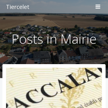
Aller
Tiercelet
au
contenu
Posts in
Mairie