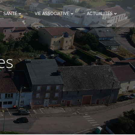
SANTÉ
VIE ASSOCIATIVE
ACTUALITÉS
es