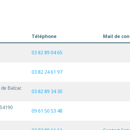
Téléphone
Mail de con
03 82 89 04 65
03 82 24 61 97
 de Balzac
03 82 89 34 30
 54190
09 61 50 53 48