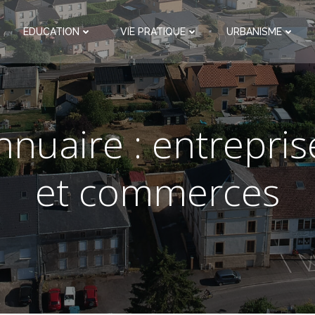
EDUCATION
VIE PRATIQUE
URBANISME
nnuaire : entrepris
et commerces