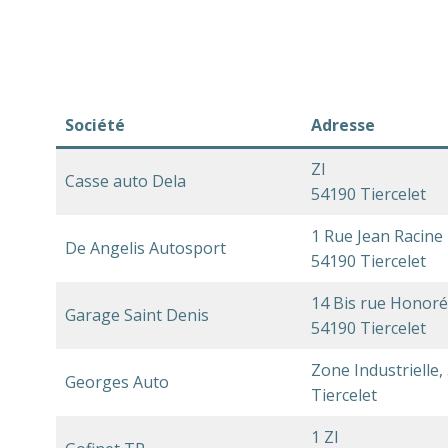
Société
Adresse
ZI
Casse auto Dela
54190 Tiercelet
1 Rue Jean Racine
De Angelis Autosport
54190 Tiercelet
14 Bis rue Honoré
Garage Saint Denis
54190 Tiercelet
Zone Industrielle,
Georges Auto
Tiercelet
1 ZI