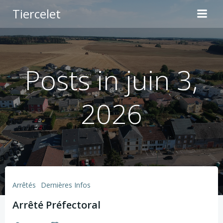
Aller
Tiercelet
au
contenu
Posts in juin 3,
2026
Arrêtés
Dernières Infos
Arrêté Préfectoral