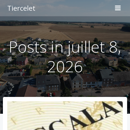
Aller
Tiercelet
au
contenu
Posts in juillet 8,
2026