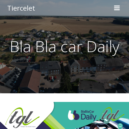
Aller
Tiercelet
au
contenu
Bla Bla car Daily