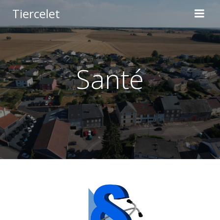
Aller
Tiercelet
au
contenu
Santé