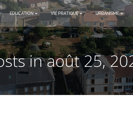
EDUCATION
VIE PRATIQUE
URBANISME
osts in août 25, 20