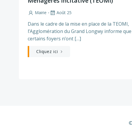
Ménagères Incitative (TEOMI)
-
Mairie
Août 25
Dans le cadre de la mise en place de la TEOMI,
l’Agglomération du Grand Longwy informe que
certains foyers n’ont […]
Cliquez ici
©