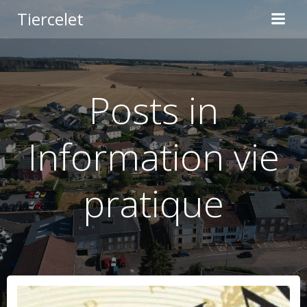
Aller
Tiercelet
au
contenu
Posts in
Information vie
pratique