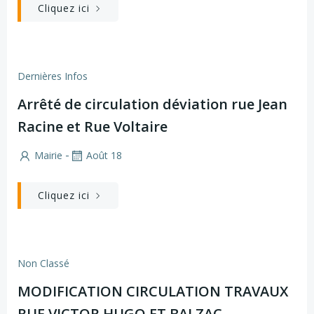
Cliquez ici
Dernières Infos
Arrêté de circulation déviation rue Jean
Racine et Rue Voltaire
-
Mairie
Août 18
Cliquez ici
Non Classé
MODIFICATION CIRCULATION TRAVAUX
RUE VICTOR HUGO ET BALZAC