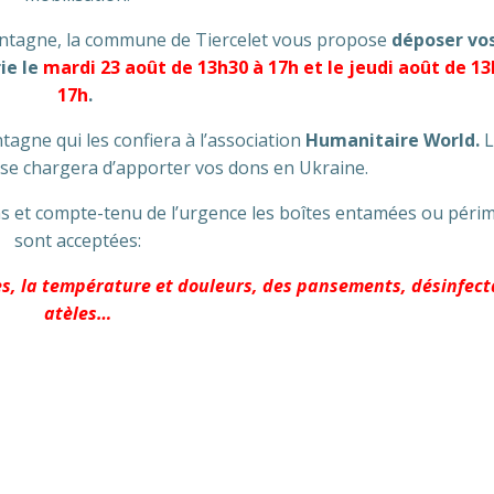
-Montagne, la commune de Tiercelet vous propose
déposer vo
ie le
mardi 23 août de 13h30 à 17h et le jeudi août de 13
17h
.
agne qui les confiera à l’association
Humanitaire World.
L
n se chargera d’apporter vos dons en Ukraine.
ins et compte-tenu de l’urgence les boîtes entamées ou péri
sont acceptées:
les, la température et douleurs, des pansements, désinfect
atèles…