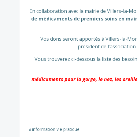
En collaboration avec la mairie de Villers-la
de médicaments de premiers soins en mair
Vos dons seront apportés à Villers-la-Mont
président de l’associatio
Vous trouverez ci-dessous la liste des beso
médicaments pour la gorge, le nez, les oreil
#
information vie pratique