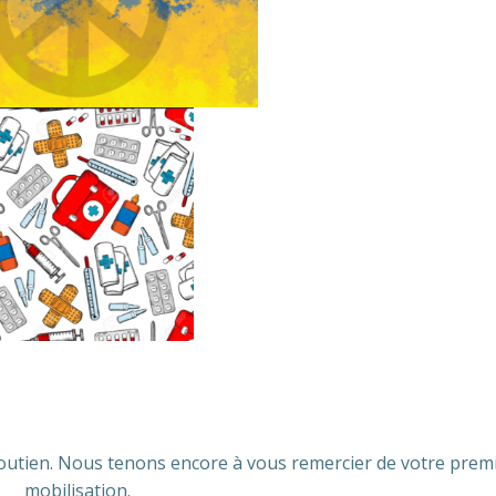
outien. Nous tenons encore à vous remercier de votre prem
mobilisation.