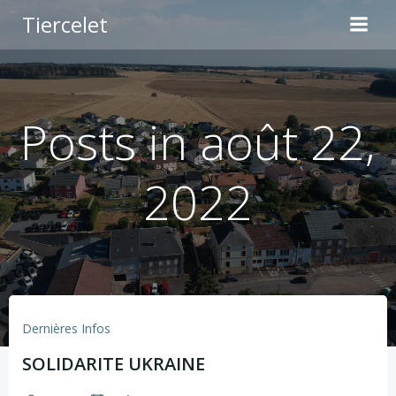
Aller
Tiercelet
au
contenu
Posts in août 22,
2022
Dernières Infos
SOLIDARITE UKRAINE