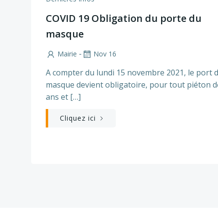
COVID 19 Obligation du porte du
masque
-
Mairie
Nov 16
A compter du lundi 15 novembre 2021, le port 
masque devient obligatoire, pour tout piéton d
ans et […]
Cliquez ici