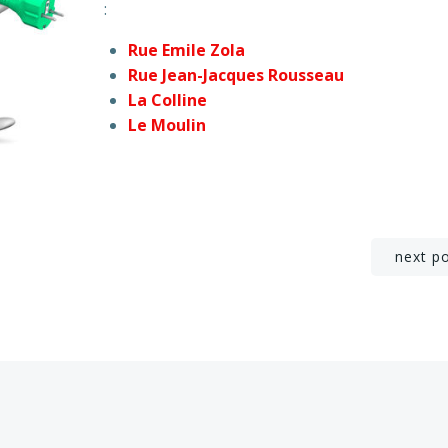
:
Rue Emile Zola
Rue Jean-Jacques Rousseau
La Colline
Le Moulin
Post
next p
navigation