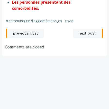
Les personnes présentant des
comorbidités.
#
communauté d'agglomération_cal
covid
Post
Post
next post
previous post
navigation
navigation
Comments are closed