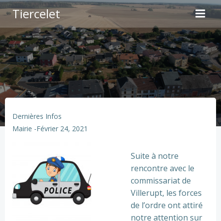
Aller
Tiercelet
au
contenu
Dernières Infos
Mairie
-
Février 24, 2021
Suite à notre
rencontre avec le
commissariat de
Villerupt, les forces
de l’ordre ont attiré
notre attention sur