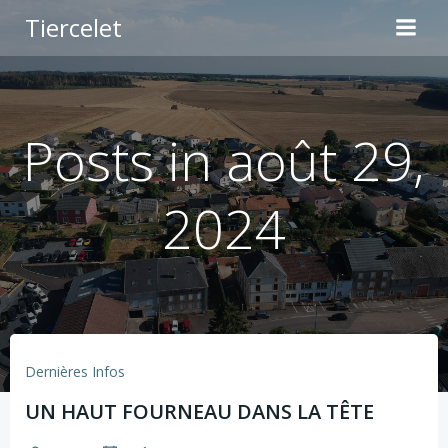
Aller
Tiercelet
au
contenu
Posts in août 29,
2024
Dernières Infos
UN HAUT FOURNEAU DANS LA TÊTE