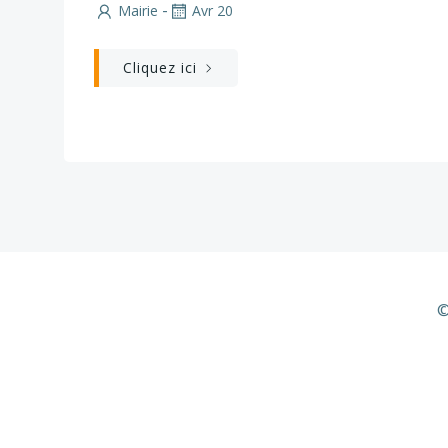
-
Mairie
Avr 20
Cliquez ici
©