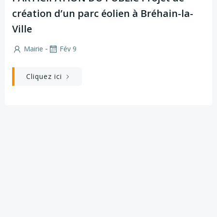
création d’un parc éolien à Bréhain-la-
Ville
-
Mairie
Fév 9
Cliquez ici