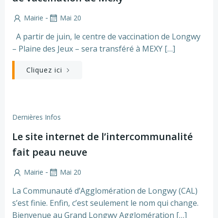
-
Mairie
Mai 20
A partir de juin, le centre de vaccination de Longwy
– Plaine des Jeux – sera transféré à MEXY […]
Cliquez ici
Dernières Infos
Le site internet de l’intercommunalité
fait peau neuve
-
Mairie
Mai 20
La Communauté d’Agglomération de Longwy (CAL)
s’est finie. Enfin, c’est seulement le nom qui change.
Bienvenue au Grand Longwy Agglomération […]