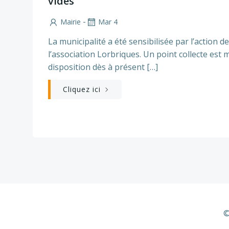
vides
-
Mairie
Mar 4
La municipalité a été sensibilisée par l’action de
l’association Lorbriques. Un point collecte est m
disposition dès à présent […]
Cliquez ici
©