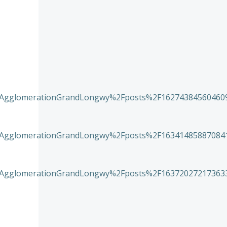
AgglomerationGrandLongwy%2Fposts%2F162743845604609
AgglomerationGrandLongwy%2Fposts%2F163414858870841
AgglomerationGrandLongwy%2Fposts%2F163720272173633