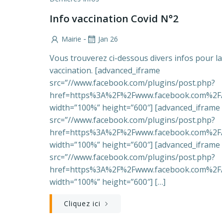
Info vaccination Covid N°2
-
Mairie
Jan 26
Vous trouverez ci-dessous divers infos pour la
vaccination. [advanced_iframe
src=”//www.facebook.com/plugins/post.php?
href=https%3A%2F%2Fwww.facebook.com%2F
width=”100%” height=”600″] [advanced_iframe
src=”//www.facebook.com/plugins/post.php?
href=https%3A%2F%2Fwww.facebook.com%2F
width=”100%” height=”600″] [advanced_iframe
src=”//www.facebook.com/plugins/post.php?
href=https%3A%2F%2Fwww.facebook.com%2F
width=”100%” height=”600″] […]
Cliquez ici