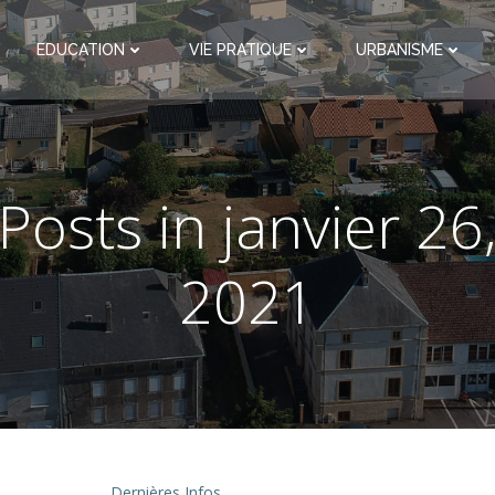
EDUCATION
VIE PRATIQUE
URBANISME
Posts in janvier 26
2021
Dernières Infos