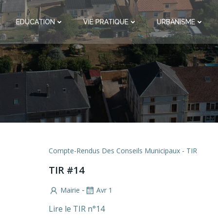
EDUCATION
VIE PRATIQUE
URBANISME
Compte-Rendus Des Conseils Municipaux - TIR
TIR #14
-
Mairie
Avr 1
Lire le TIR n°14