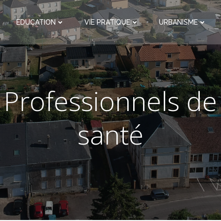
EDUCATION
VIE PRATIQUE
URBANISME
Professionnels de
santé