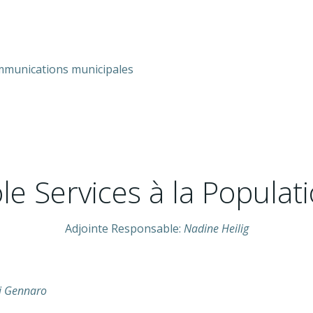
ommunications municipales
le Services à la Populat
Adjointe Responsable:
Nadine Heilig
Di Gennaro