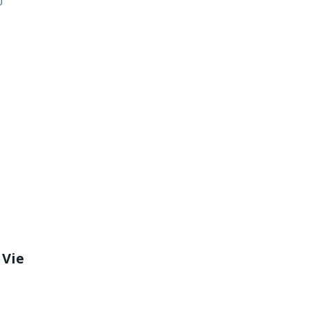
U
 Vie