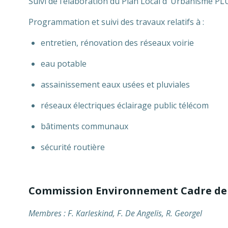
Suivi de l’élaboration du Plan Local d ‘Urbanisme PL
Programmation et suivi des travaux relatifs à :
entretien, rénovation des réseaux voirie
eau potable
assainissement eaux usées et pluviales
réseaux électriques éclairage public télécom
bâtiments communaux
sécurité routière
Commission Environnement Cadre de
Membres : F. Karleskind, F. De Angelis, R. Georgel