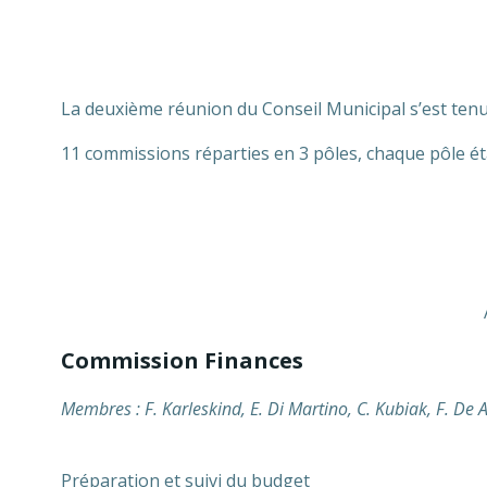
La deuxième réunion du Conseil Municipal s’est tenue
11 commissions réparties en 3 pôles, chaque pôle éta
Commission Finances
Membres : F. Karleskind, E. Di Martino, C. Kubiak, F. De A
Préparation et suivi du budget