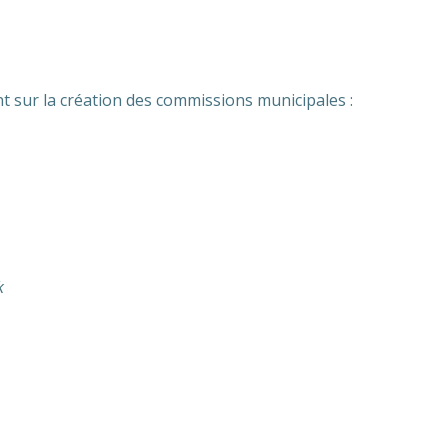
nt sur la création des commissions municipales :
k