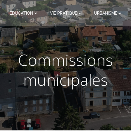
EDUCATION
VIE PRATIQUE
URBANISME
Commissions
municipales