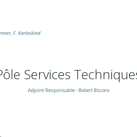
enner, F. Karleskind
Pôle Services Technique
Adjoint Responsable :
Robert Biscaro