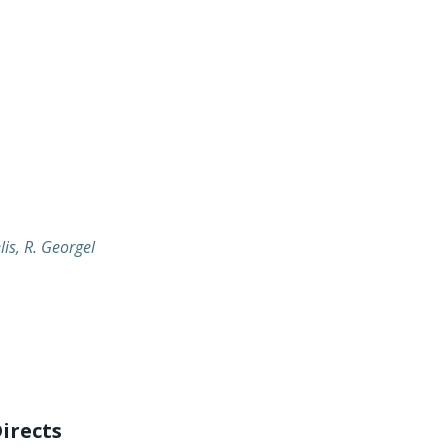
lis, R. Georgel
irects