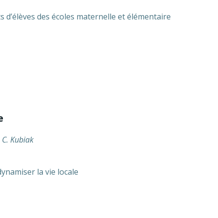
s d’élèves des écoles maternelle et élémentaire
e
, C. Kubiak
ynamiser la vie locale